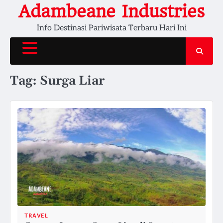
Skip
Adambeane Industries
to
Info Destinasi Pariwisata Terbaru Hari Ini
content
Tag:
Surga Liar
TRAVEL