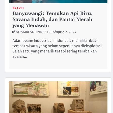
TRAVEL
Banyuwangi: Temukan Api Biru,
Savana Indah, dan Pantai Merah
yang Menawan
ADAMBEANEINDUSTRIES
June 2, 2025
Adambeane Industries – Indonesia memiliki ribuan
tempat wisata yang belum sepenuhnya dieksplorasi.
Salah satu yang menarik tetapi sering terabaikan
adalah…