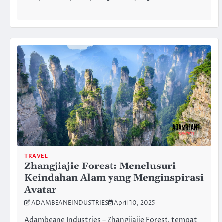
TRAVEL
Zhangjiajie Forest: Menelusuri
Keindahan Alam yang Menginspirasi
Avatar
ADAMBEANEINDUSTRIES
April 10, 2025
Adambeane Industries – Zhangjiajie Forest, tempat