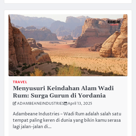
TRAVEL
Menyusuri Keindahan Alam Wadi
Rum: Surga Gurun di Yordania
ADAMBEANEINDUSTRIES
April 13, 2025
Adambeane Industries – Wadi Rum adalah salah satu
tempat paling keren di dunia yang bikin kamu serasa
lagi jalan-jalan di…