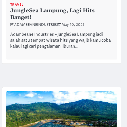
TRAVEL
JungleSea Lampung, Lagi Hits
Banget!
ADAMBEANEINDUSTRIES
May 10, 2025
Adambeane Industries – JungleSea Lampung jadi
salah satu tempat wisata hits yang wajib kamu coba
kalau lagi cari pengalaman liburan…