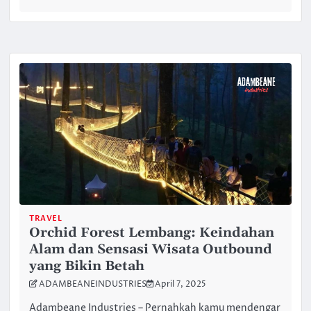
TRAVEL
Orchid Forest Lembang: Keindahan
Alam dan Sensasi Wisata Outbound
yang Bikin Betah
ADAMBEANEINDUSTRIES
April 7, 2025
Adambeane Industries – Pernahkah kamu mendengar