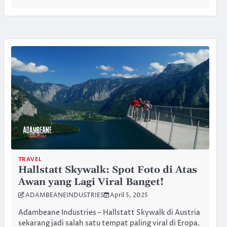
TRAVEL
Hallstatt Skywalk: Spot Foto di Atas
Awan yang Lagi Viral Banget!
ADAMBEANEINDUSTRIES
April 5, 2025
Adambeane Industries – Hallstatt Skywalk di Austria
sekarang jadi salah satu tempat paling viral di Eropa.