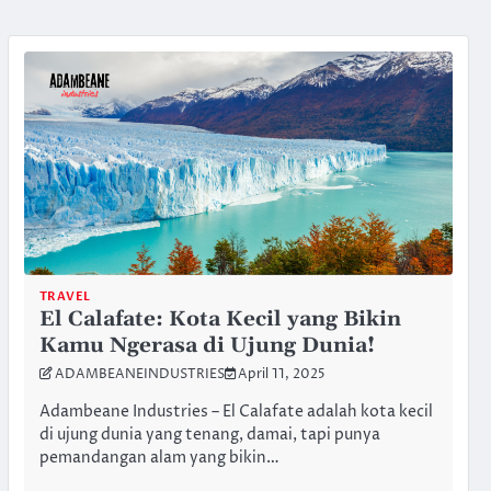
TRAVEL
El Calafate: Kota Kecil yang Bikin
Kamu Ngerasa di Ujung Dunia!
ADAMBEANEINDUSTRIES
April 11, 2025
Adambeane Industries – El Calafate adalah kota kecil
di ujung dunia yang tenang, damai, tapi punya
pemandangan alam yang bikin…