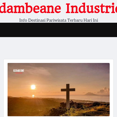
dambeane Industri
Info Destinasi Pariwisata Terbaru Hari Ini