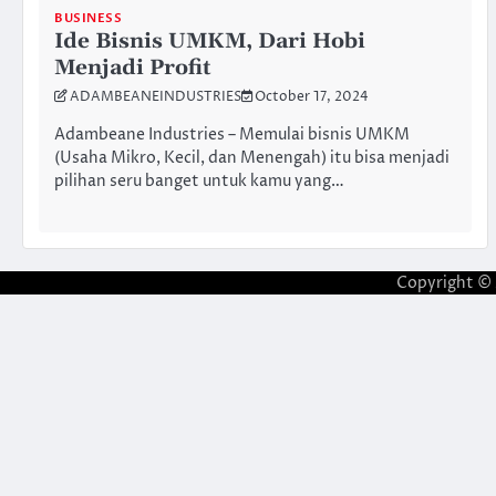
BUSINESS
Ide Bisnis UMKM, Dari Hobi
Menjadi Profit
ADAMBEANEINDUSTRIES
October 17, 2024
Adambeane Industries – Memulai bisnis UMKM
(Usaha Mikro, Kecil, dan Menengah) itu bisa menjadi
pilihan seru banget untuk kamu yang…
Copyright ©