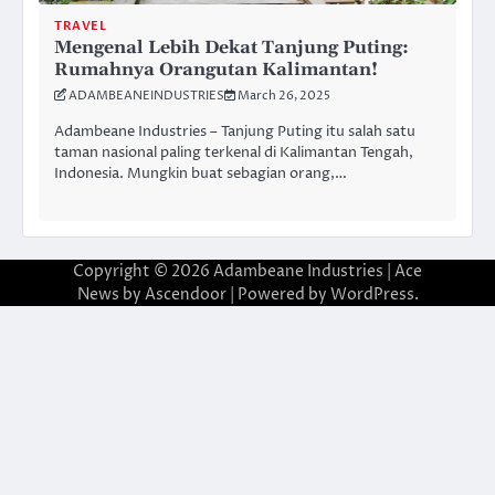
TRAVEL
Mengenal Lebih Dekat Tanjung Puting:
Rumahnya Orangutan Kalimantan!
ADAMBEANEINDUSTRIES
March 26, 2025
Adambeane Industries – Tanjung Puting itu salah satu
taman nasional paling terkenal di Kalimantan Tengah,
Indonesia. Mungkin buat sebagian orang,…
Copyright © 2026
Adambeane Industries
| Ace
News by
Ascendoor
| Powered by
WordPress
.