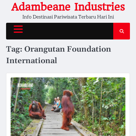
Skip
Adambeane Industries
to
Info Destinasi Pariwisata Terbaru Hari Ini
content
Tag:
Orangutan Foundation
International