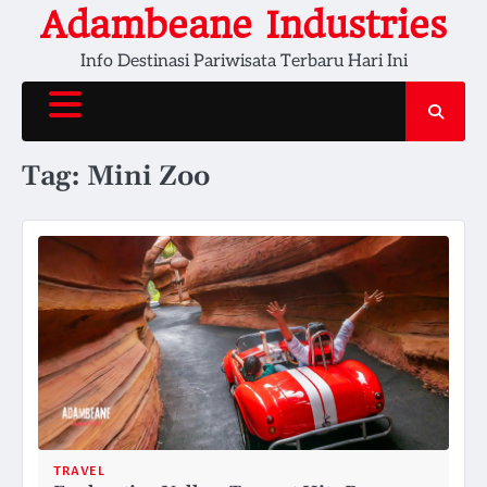
Skip
Adambeane Industries
to
Info Destinasi Pariwisata Terbaru Hari Ini
content
Tag:
Mini Zoo
TRAVEL