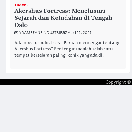
TRAVEL
Akershus Fortress: Menelusuri
Sejarah dan Keindahan di Tengah
Oslo
ADAMBEANEINDUSTRIES
April 15, 2025
Adambeane Industries – Pernah mendengar tentang
Akershus Fortress? Benteng ini adalah salah satu
tempat bersejarah paling ikonik yang ada di…
Copyright ©