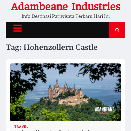
Skip
Adambeane Industries
to
Info Destinasi Pariwisata Terbaru Hari Ini
content
Tag:
Hohenzollern Castle
TRAVEL