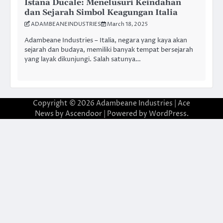
Istana Ducale: Menelusuri Keindahan
dan Sejarah Simbol Keagungan Italia
ADAMBEANEINDUSTRIES
March 18, 2025
Adambeane Industries – Italia, negara yang kaya akan
sejarah dan budaya, memiliki banyak tempat bersejarah
yang layak dikunjungi. Salah satunya…
Copyright © 2026
Adambeane Industries
| Ace
News by
Ascendoor
| Powered by
WordPress
.