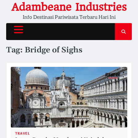
Skip
Adambeane Industries
to
Info Destinasi Pariwisata Terbaru Hari Ini
content
Tag:
Bridge of Sighs
TRAVEL